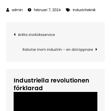
februari 7, 2024
Industriteknik
Inläggsnavigering
Anlita storköksservice
Robotar inom industrin – en dörröppnare
Industriella revolutionen
förklarad