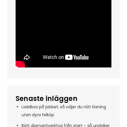
Senaste inläggen
Laddbox på jobbet: så väljer du rätt lösning
utan dyra felköp
Rätt diamantverktyg från start – så undviker