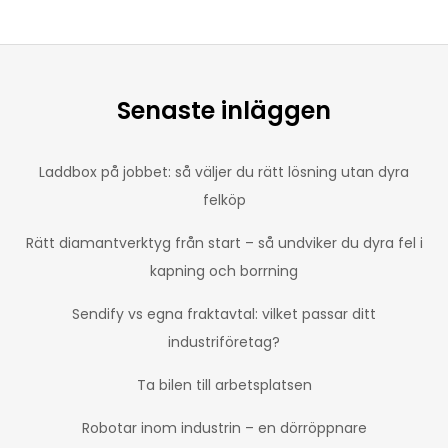
Senaste inläggen
Laddbox på jobbet: så väljer du rätt lösning utan dyra
felköp
Rätt diamantverktyg från start – så undviker du dyra fel i
kapning och borrning
Sendify vs egna fraktavtal: vilket passar ditt
industriföretag?
Ta bilen till arbetsplatsen
Robotar inom industrin – en dörröppnare