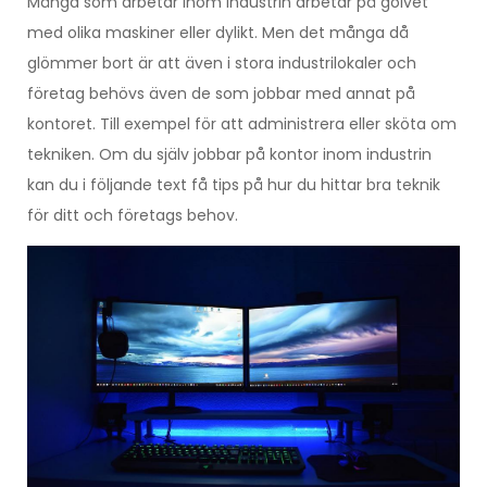
Många som arbetar inom industrin arbetar på golvet
med olika maskiner eller dylikt. Men det många då
glömmer bort är att även i stora industrilokaler och
företag behövs även de som jobbar med annat på
kontoret. Till exempel för att administrera eller sköta om
tekniken. Om du själv jobbar på kontor inom industrin
kan du i följande text få tips på hur du hittar bra teknik
för ditt och företags behov.