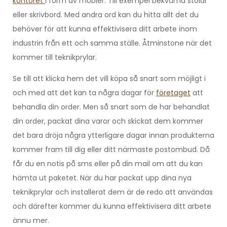
kontoret
i form av möbler. Till exempel bekväma stolar
eller skrivbord. Med andra ord kan du hitta allt det du
behöver för att kunna effektivisera ditt arbete inom
industrin från ett och samma ställe. Åtminstone när det
kommer till teknikprylar.
Se till att klicka hem det vill köpa så snart som möjligt i
och med att det kan ta några dagar för
företaget
att
behandla din order. Men så snart som de har behandlat
din order, packat dina varor och skickat dem kommer
det bara dröja några ytterligare dagar innan produkterna
kommer fram till dig eller ditt närmaste postombud. Då
får du en notis på sms eller på din mail om att du kan
hämta ut paketet. När du har packat upp dina nya
teknikprylar och installerat dem är de redo att användas
och därefter kommer du kunna effektivisera ditt arbete
ännu mer.