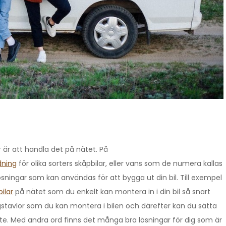
r är att handla det på nätet. På
dning
för olika sorters skåpbilar, eller vans som de numera kallas
 lösningar som kan användas för att bygga ut din bil. Till exempel
ilar
på nätet som du enkelt kan montera in i din bil så snart
stavlor som du kan montera i bilen och därefter kan du sätta
te. Med andra ord finns det många bra lösningar för dig som är