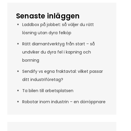
Senaste inläggen
Laddbox på jobbet: så väljer du rätt
lösning utan dyra felköp
Rätt diamantverktyg från start – så
undviker du dyra fel i kapning och
borrning
Sendify vs egna fraktavtal: vilket passar
ditt industriföretag?
Ta bilen till arbetsplatsen
Robotar inom industrin – en dörröppnare