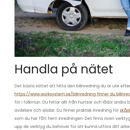
Handla på nätet
Det bästa sättet att hitta den bilinredning du är ute efte
https://www.worksystem.se/bilinredning finner du bilinre
för i folkmun. Du hittar allt från hurtsar och lådor andra
avdelare och slädar. Du finner praktisk inredning för
skåpb
som du har fått hem inredningen. Det finns även verktyg
upp de verktyg du behöver för att kunna utföra ditt arbe