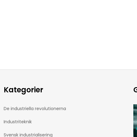
Kategorier
G
De industriella revolutionerna
Industriteknik
Svensk industrialisering