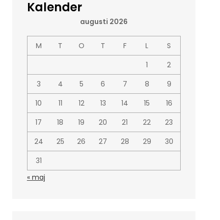
Kalender
augusti 2026
M
T
O
T
F
L
S
1
2
3
4
5
6
7
8
9
10
11
12
13
14
15
16
17
18
19
20
21
22
23
24
25
26
27
28
29
30
31
« maj