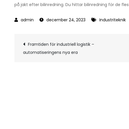
på jakt efter bilinredning. Du hittar bilinredning för de f
december 24, 2023
Industriteknik
Inläggsnavigerin
Framtiden för industriell logistik –
automatiseringens nya era