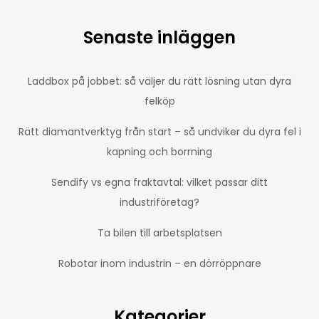
Senaste inläggen
Laddbox på jobbet: så väljer du rätt lösning utan dyra
felköp
Rätt diamantverktyg från start – så undviker du dyra fel i
kapning och borrning
Sendify vs egna fraktavtal: vilket passar ditt
industriföretag?
Ta bilen till arbetsplatsen
Robotar inom industrin – en dörröppnare
Kategorier